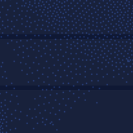
宝威体育 是面向全球体育爱好
事直播与移动体验于一体的专业
定性与高可用性著称，持续为用
平台安全稳定
架构采用多节点部署与
BAOWEISPORT
全球化运营体系
支持多语言界面及本
贴近用户需求的本地