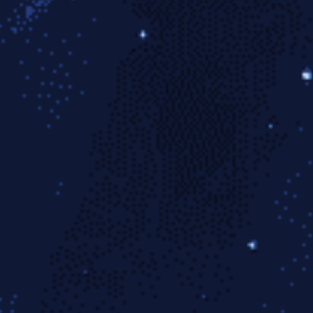
SSL加密
隔离存储
所有用户数据经宝威体育-中文站官网
BAOWEISPORTS安全处理，并在服务器内部分
层存储隔离。
全方位赛事服务
宝威体育 提供覆盖多项目的专业内容，让你随时掌握第一手体育动