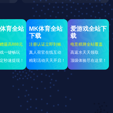
支持
线，提供实时响应的技术支持与使用指导，保障平台
，力求为用户营造
异常防控层