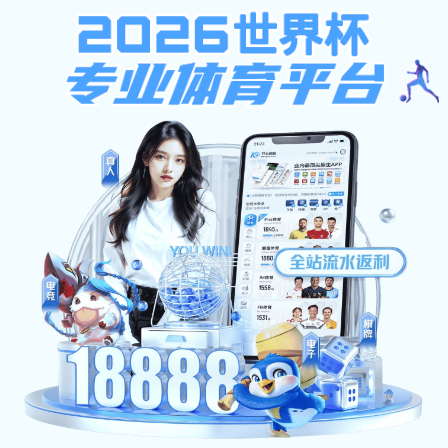
立即注册
关于宝威体育
宝威体育是专注于体育赛事直播与互动体验的创新平台，致力于
为全球用户带来高速、安全与多样化的观赛服务体验，覆盖多语
种、多终端、多场景。