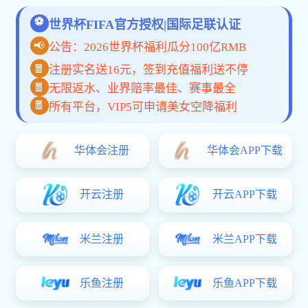
创立初心与品牌愿景
自创立之初，宝威体育就确立了“科技驱动体育创新”的发展
方向，融合赛事直播、数据分析与观赛互动体验，打造兼具
专业性与沉浸感的体育平台。 我们希望通过技术力量让宝
威体育-中文站官网BAOWEISPORTS等体育内容更便捷、更
智能地触达全球用户。