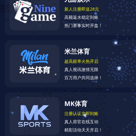
杰伦布朗带
在最近的一场篮球比赛
在关键的第三节中，他
仅仅是在得分方面表现
现、赛场策略、队友