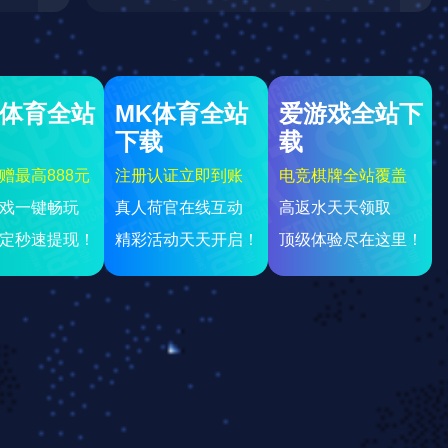
端给予对手极大的压
球队从落后局面中拉回
方防线捉襟见肘。
总能找到最佳出手机
，在关键时刻做出了正
有效沟通，通过传导球
带动全队士气，共同争
根据对方防守特点，他