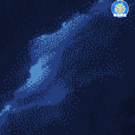
缓解了压力，让对方无
员投入到接下来的赛事
出。
管杰伦·布朗是一颗璀
，也让这个赛季充满希
境不屈不挠的一面，更
此之间理解，也为未来
鼓舞。
历过磨难，是为了锤炼