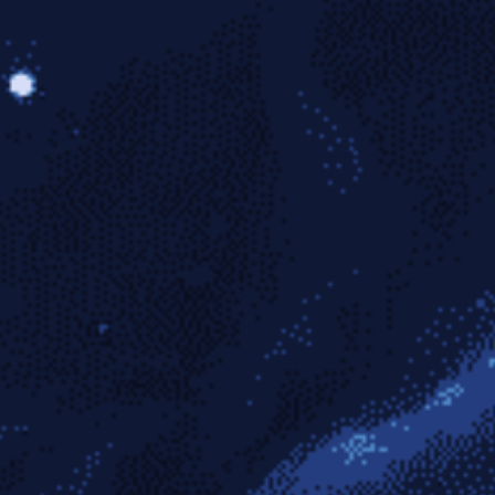
。
沟通与理解，对于提升团队化学反应至关重要。当每个成员都能
成合力，实现最佳表现。
可能采取措施
发出的严正警告，管理层无疑会认真考虑如何处理当前局势。如
，以确保整体竞争水平。在NBA这个商业联盟中，每一位选手
。
些球员无法适应这种竞争环境，他们很有可能面临被交易或清洗
未来能够保持竞争优势。同时，需要对现有阵容进行评估，以找
提出的不传球风险，不仅关系到当下局势，更是对于长远战略部