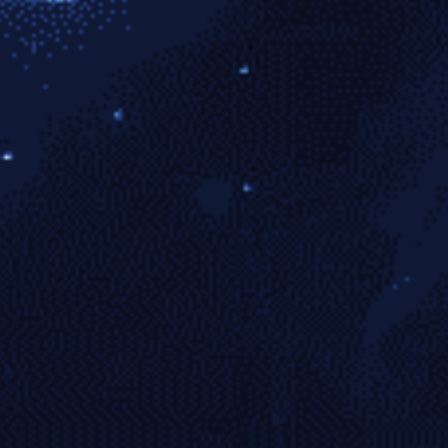
上一篇：
中国篮协评估WCBA常规赛首循环赛…
延伸阅读
1.
哈登训练中右肩酸痛引发关注旋转手臂时感
2026-05-20
2.
梅西再获殊荣本赛季第五次入选美职联最佳
2026-06-10