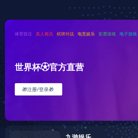
宝威体育
带您畅享全球
专业平台，数据精准，
高清直播
覆盖热
聚焦足球、篮球、电竞等赛事，
每日内
极速访问
下载APP