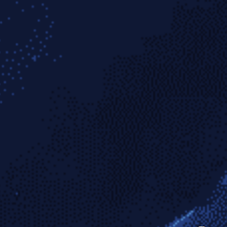
了整个联盟。例如，东
现出了过人的能力，也
也促使他们在公众心中
结氛围，相较之下，老
转变意味着球队文化与战
将到来的全明星投票
始，全明星投票机制进
力。然而，这一改革也