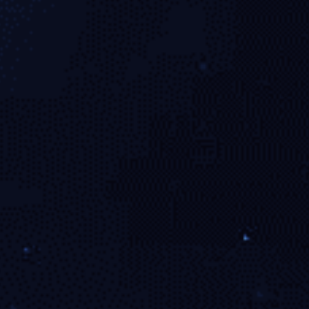
下一篇：
周琦眼伤初步检查结果乐观周一将