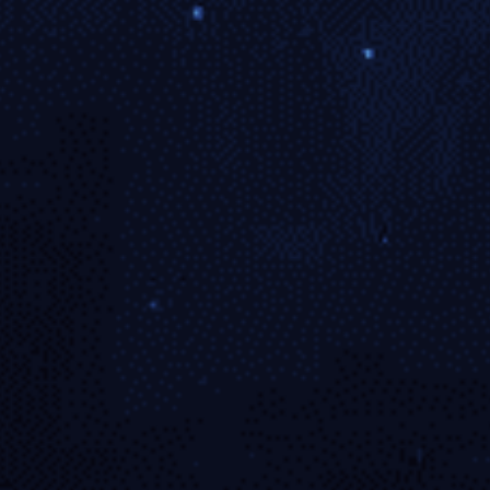
3.
周琦眼伤初步检查结果乐观周一将公布最终
2026-05-23
4.
尤文管理层与斯帕莱蒂关系改善力求满足其
2026-08-04
5.
姆巴佩本赛季点球进账12粒追平西甲历史纪
2026-05-10
6.
詹姆斯41岁前四场比赛狂砍104分刷新贾巴
2026-05-30
7.
斯普利特称赞西索科防守出色尝试制造詹姆
2026-05-13
8.
多特蒙德即将以1200万欧元签下克鲁塞罗左
2026-06-30