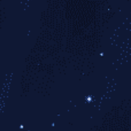
了一批优秀的新秀与年轻球员，他们以超强天赋和出色表现震撼
经让他成为球队核心，并赢得了广泛认可。他们不仅在比赛中展
一定成功，为自己赢得了庞大的粉丝基础。
员们通过积极参与社区活动和公益事业，不断提升自身形象，这
外，他们之间频繁互动及合作，使得整个联盟呈现出一种新的团
。《体育画报》曾指出，当今NBA已进入“后巨星时代”，这种
变。
表面，统计数据显示，新生代球员正逐步占据比赛主导权。在即
优异表现取代昔日传奇，从而实现历史性的突破。
投票机制解析
判选手人气的重要依据，其公正性常常受到质疑。从2017年开
了媒体、教练以及玩家三方共同评选，这样做旨在提高评选公信