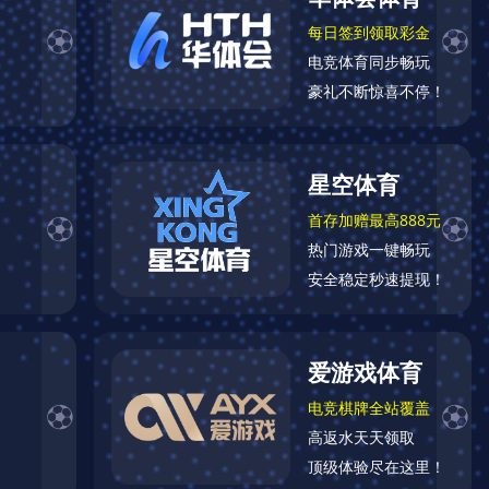
杜兰特集体无缘前五
析认为，本届全明星投
仅引发了众多球迷的关
：首先是对传统巨星地
象背后的市场反应及未