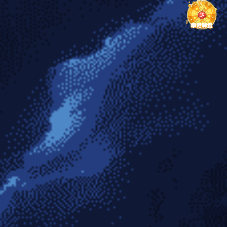
宣传自己的新秀更容易
环境。当他们未能及时
上是因为他们没有适应
。在此背景下，帕金斯
影响。一方面，这意味
可能会给一些品牌赞助
。同时，对于老将们而