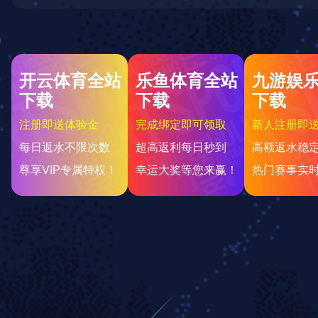
来展望。通过这些层
1、传统巨
随着时间推移，NBA
自年轻球员的强烈竞
冲击。年轻球员们凭
的认同感。
此外，社交媒体的发
魅力，自然而然地吸
价值和公众形象。
在这样的背景下，全
旧具备卓越实力，但
2、年轻球