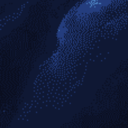
整和再出发的重要机会。他们需要思考如何融入新的生态系统，
票结果所带来的启示值得我们深思。不论未来如何演变，无论谁
平、公正、多元化的发展舞台，为所有热爱篮球的人提供无限可
以看出，“帕金斯分析全明星投票或将首次见证詹姆斯库里杜兰
种因素共同造成。这其中既包含了传统巨星面临的新挑战，也包
同时还涉及到全明星投票机制本身存在的问题，以及由此引发的
志着NBA发展的新阶段，即便对于老牌巨星来说，也是一次重
断变化且充满未知数的新环境中，仅靠过去成就并不足以支撑未
与者都能迎接新的挑战，共同推动篮球事业迈向更辉煌的新篇章