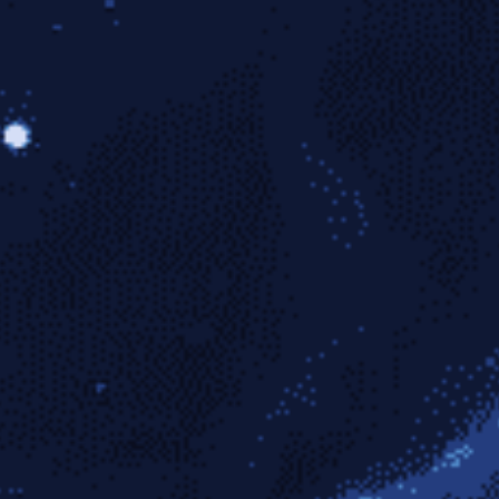
的问题出现，例如部分知名度不高但实力突出的选手被忽视。
对信息传播速度及范围的巨大影响，那些能够有效利用网络平台
一辈球星虽然拥有辉煌历史，却未必能像年轻人那样灵活应对新
，自然会受到冷落。
投票中，如果詹姆斯、库里和杜兰特无法冲入前五名，很大程度
场运作方式。这也是一个时代变迁下必然发生的一种结果。
应与未来展望
迎的职业体育联赛之一，其发展动态始终牵动着无数篮球迷的心
全明星投票真的见证三大巨星集体无缘前五，将对市场产生深远
多元化的发展阶段，新兴力量正在重塑行业格局；另一方面，也
们习惯于依赖知名度较高的大牌运动员进行营销宣传。
变化或许能够激励更多的新秀奋发向上，努力超越前辈创造历史